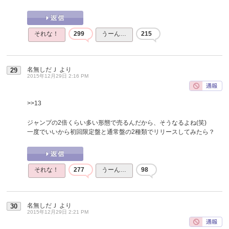
それな！
299
うーん…
215
名無しだＪ
より
29
2015年12月29日 2:16 PM
>>13
ジャンプの2倍くらい多い形態で売るんだから、そうなるよね(笑)
一度でいいから初回限定盤と通常盤の2種類でリリースしてみたら？
それな！
277
うーん…
98
名無しだＪ
より
30
2015年12月29日 2:21 PM