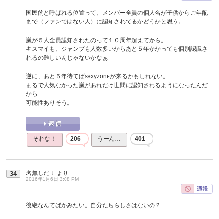
国民的と呼ばれる位置って、メンバー全員の個人名が子供からご年配
まで（ファンではない人）に認知されてるかどうかと思う。
嵐が５人全員認知されたのって１０周年超えてから。
キスマイも、ジャンプも人数多いからあと５年かかっても個別認識さ
れるの難しいんじゃないかなぁ
逆に、あと５年待てばsexyzoneが来るかもしれない。
まるで人気なかった嵐があれだけ世間に認知されるようになったんだ
から
可能性ありそう。
それな！
206
うーん…
401
名無しだＪ
より
34
2016年1月6日 3:08 PM
後継なんてばかみたい。自分たちらしさはないの？