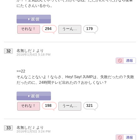
にたくさんいるから。
それな！
294
うーん…
179
名無しだＪ
より
32
2016年1月4日 5:18 PM
>>22
そんなことないよ！ならさ、Hey! Say! JUMPは、失敗だったの？失敗
だったのに、24時間テレビ出れたの？おかしくない？
それな！
198
うーん…
321
名無しだＪ
より
33
2016年1月5日 3:24 PM