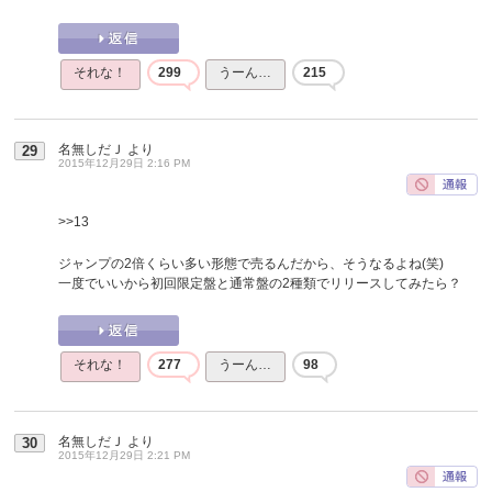
それな！
299
うーん…
215
名無しだＪ
より
29
2015年12月29日 2:16 PM
>>13
ジャンプの2倍くらい多い形態で売るんだから、そうなるよね(笑)
一度でいいから初回限定盤と通常盤の2種類でリリースしてみたら？
それな！
277
うーん…
98
名無しだＪ
より
30
2015年12月29日 2:21 PM