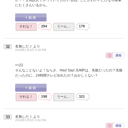
にたくさんいるから。
それな！
294
うーん…
179
名無しだＪ
より
32
2016年1月4日 5:18 PM
>>22
そんなことないよ！ならさ、Hey! Say! JUMPは、失敗だったの？失敗
だったのに、24時間テレビ出れたの？おかしくない？
それな！
198
うーん…
321
名無しだＪ
より
33
2016年1月5日 3:24 PM