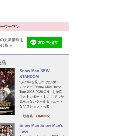
ーウーマン
の更新情報を
で受け取る
商品
Snow Man NEW
STARDOM
9人の絆を見せつけた5大ドー
ムツアー「Snow Man Dome
Tour 2025-2026 ON」を徹底
フォトレポート！ ここでしか
見られないクール＆キュート
なソロショットも要...
一般書籍 :
¥1600
+税
Snow Man Snow Man's
Face