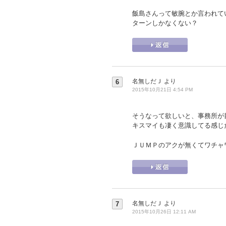
飯島さんって敏腕とか言われて
ターンしかなくない？
名無しだＪ
より
6
2015年10月21日 4:54 PM
そうなって欲しいと、事務所が
キスマイも凄く意識してる感じ
ＪＵＭＰのアクが無くてワチャ
名無しだＪ
より
7
2015年10月26日 12:11 AM