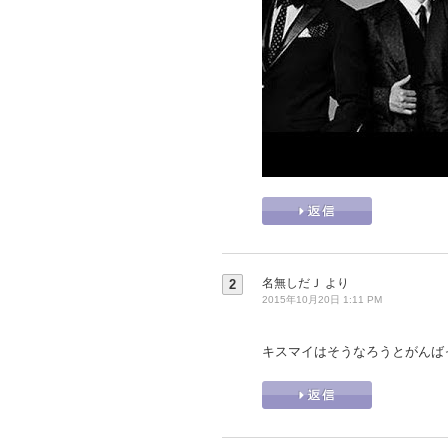
名無しだＪ
より
2
2015年10月20日 1:11 PM
キスマイはそうなろうとがんば