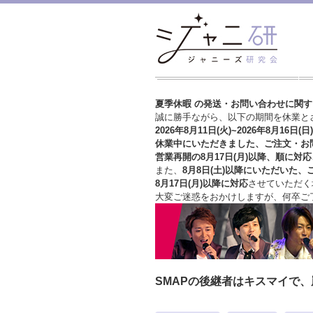
夏季休暇 の発送・お問い合わせに関
誠に勝手ながら、以下の期間を休業と
2026年8月11日(火)~2026年8月16日(日)
休業中にいただきました、ご注文・お
営業再開の8月17日(月)以降、順に対応
また、
8月8日(土)以降にいただいた、
8月17日(月)以降に対応
させていただく
大変ご迷惑をおかけしますが、
何卒ご
SMAPの後継者はキスマイで、