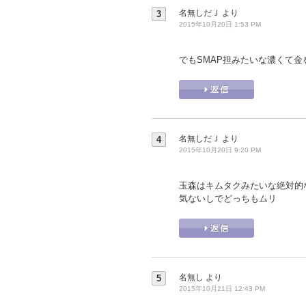
名無しだＪ
より
3
2015年10月20日 1:53 PM
でもSMAP担みたいな濃くて金を
名無しだＪ
より
4
2015年10月20日 9:20 PM
玉森はキムタクみたいな絶対的
気ないしでどっちもムリ
名無し
より
5
2015年10月21日 12:43 PM