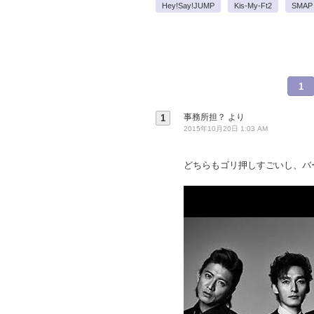
Hey!Say!JUMP
Kis-My-Ft2
SMAP
1
事務所担？
より
1
2015年10月20日 1:03 AM
どちらもゴリ押しすごいし、バ