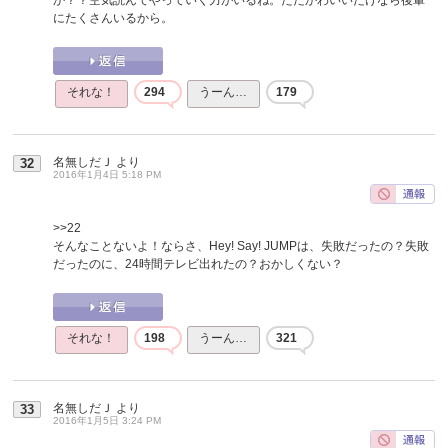
にたくさんいるから。
それな！
294
うーん…
179
名無しだＪ
より
32
2016年1月4日 5:18 PM
>>22
そんなことないよ！ならさ、Hey! Say! JUMPは、失敗だったの？失敗
だったのに、24時間テレビ出れたの？おかしくない？
それな！
198
うーん…
321
名無しだＪ
より
33
2016年1月5日 3:24 PM