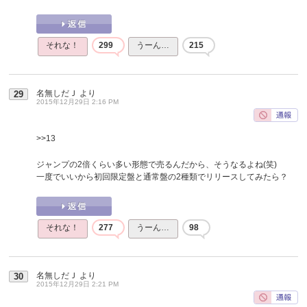
それな！
299
うーん…
215
名無しだＪ
より
29
2015年12月29日 2:16 PM
>>13
ジャンプの2倍くらい多い形態で売るんだから、そうなるよね(笑)
一度でいいから初回限定盤と通常盤の2種類でリリースしてみたら？
それな！
277
うーん…
98
名無しだＪ
より
30
2015年12月29日 2:21 PM