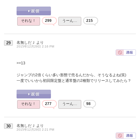
それな！
299
うーん…
215
名無しだＪ
より
29
2015年12月29日 2:16 PM
>>13
ジャンプの2倍くらい多い形態で売るんだから、そうなるよね(笑)
一度でいいから初回限定盤と通常盤の2種類でリリースしてみたら？
それな！
277
うーん…
98
名無しだＪ
より
30
2015年12月29日 2:21 PM