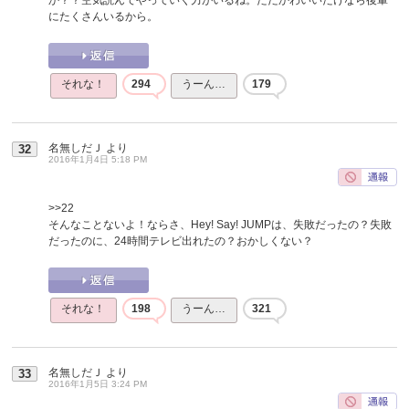
にたくさんいるから。
それな！
294
うーん…
179
名無しだＪ
より
32
2016年1月4日 5:18 PM
>>22
そんなことないよ！ならさ、Hey! Say! JUMPは、失敗だったの？失敗
だったのに、24時間テレビ出れたの？おかしくない？
それな！
198
うーん…
321
名無しだＪ
より
33
2016年1月5日 3:24 PM