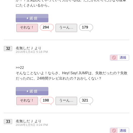
にたくさんいるから。
それな！
294
うーん…
179
名無しだＪ
より
32
2016年1月4日 5:18 PM
>>22
そんなことないよ！ならさ、Hey! Say! JUMPは、失敗だったの？失敗
だったのに、24時間テレビ出れたの？おかしくない？
それな！
198
うーん…
321
名無しだＪ
より
33
2016年1月5日 3:24 PM