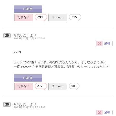
それな！
299
うーん…
215
名無しだＪ
より
29
2015年12月29日 2:16 PM
>>13
ジャンプの2倍くらい多い形態で売るんだから、そうなるよね(笑)
一度でいいから初回限定盤と通常盤の2種類でリリースしてみたら？
それな！
277
うーん…
98
名無しだＪ
より
30
2015年12月29日 2:21 PM