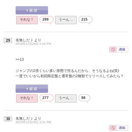
それな！
299
うーん…
215
名無しだＪ
より
29
2015年12月29日 2:16 PM
>>13
ジャンプの2倍くらい多い形態で売るんだから、そうなるよね(笑)
一度でいいから初回限定盤と通常盤の2種類でリリースしてみたら？
それな！
277
うーん…
98
名無しだＪ
より
30
2015年12月29日 2:21 PM