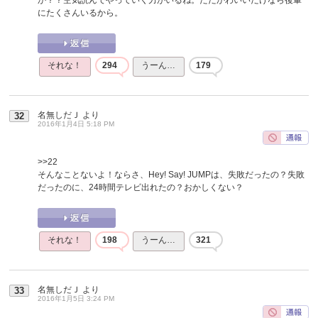
にたくさんいるから。
それな！
294
うーん…
179
名無しだＪ
より
32
2016年1月4日 5:18 PM
>>22
そんなことないよ！ならさ、Hey! Say! JUMPは、失敗だったの？失敗
だったのに、24時間テレビ出れたの？おかしくない？
それな！
198
うーん…
321
名無しだＪ
より
33
2016年1月5日 3:24 PM