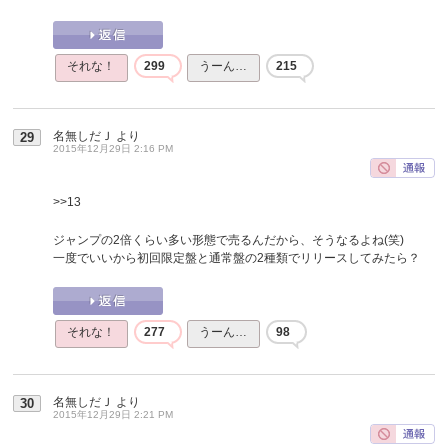
それな！
299
うーん…
215
名無しだＪ
より
29
2015年12月29日 2:16 PM
>>13
ジャンプの2倍くらい多い形態で売るんだから、そうなるよね(笑)
一度でいいから初回限定盤と通常盤の2種類でリリースしてみたら？
それな！
277
うーん…
98
名無しだＪ
より
30
2015年12月29日 2:21 PM