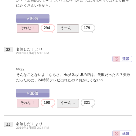
にたくさんいるから。
それな！
294
うーん…
179
名無しだＪ
より
32
2016年1月4日 5:18 PM
>>22
そんなことないよ！ならさ、Hey! Say! JUMPは、失敗だったの？失敗
だったのに、24時間テレビ出れたの？おかしくない？
それな！
198
うーん…
321
名無しだＪ
より
33
2016年1月5日 3:24 PM