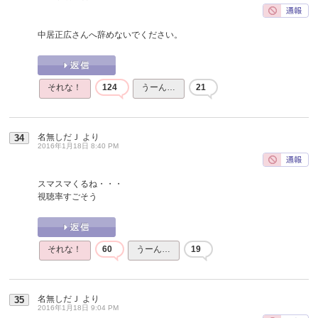
中居正広さんへ辞めないでください。
それな！
124
うーん…
21
名無しだＪ
より
34
2016年1月18日 8:40 PM
スマスマくるね・・・
視聴率すごそう
それな！
60
うーん…
19
名無しだＪ
より
35
2016年1月18日 9:04 PM