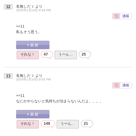
名無しだＪ
より
12
2016年1月14日 8:49 PM
>>11
私もそう思う。
それな！
47
うーん…
25
名無しだＪ
より
13
2016年1月14日 9:00 PM
>>11
なにかやらないと気持ちが治まらないんだよ。。。。
それな！
149
うーん…
21