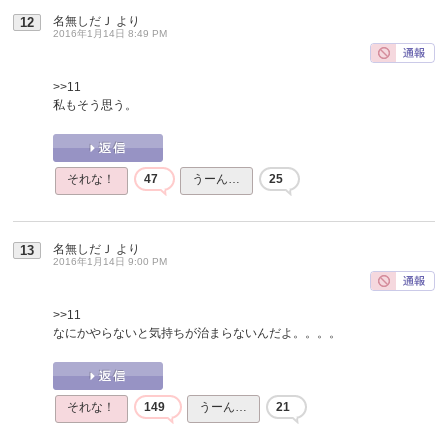
名無しだＪ
より
12
2016年1月14日 8:49 PM
>>11
私もそう思う。
それな！
47
うーん…
25
名無しだＪ
より
13
2016年1月14日 9:00 PM
>>11
なにかやらないと気持ちが治まらないんだよ。。。。
それな！
149
うーん…
21