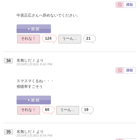
中居正広さんへ辞めないでください。
それな！
124
うーん…
21
名無しだＪ
より
34
2016年1月18日 8:40 PM
スマスマくるね・・・
視聴率すごそう
それな！
60
うーん…
19
名無しだＪ
より
35
2016年1月18日 9:04 PM