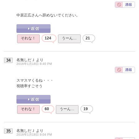
中居正広さんへ辞めないでください。
それな！
124
うーん…
21
名無しだＪ
より
34
2016年1月18日 8:40 PM
スマスマくるね・・・
視聴率すごそう
それな！
60
うーん…
19
名無しだＪ
より
35
2016年1月18日 9:04 PM