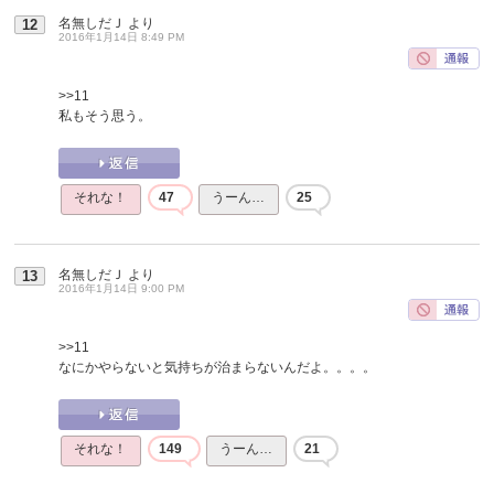
名無しだＪ
より
12
2016年1月14日 8:49 PM
>>11
私もそう思う。
それな！
47
うーん…
25
名無しだＪ
より
13
2016年1月14日 9:00 PM
>>11
なにかやらないと気持ちが治まらないんだよ。。。。
それな！
149
うーん…
21