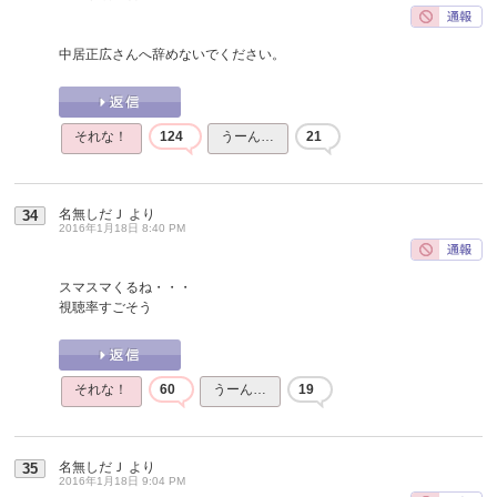
中居正広さんへ辞めないでください。
それな！
124
うーん…
21
名無しだＪ
より
34
2016年1月18日 8:40 PM
スマスマくるね・・・
視聴率すごそう
それな！
60
うーん…
19
名無しだＪ
より
35
2016年1月18日 9:04 PM