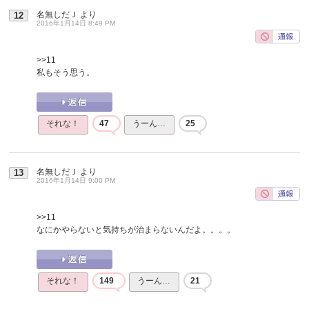
名無しだＪ
より
12
2016年1月14日 8:49 PM
>>11
私もそう思う。
それな！
47
うーん…
25
名無しだＪ
より
13
2016年1月14日 9:00 PM
>>11
なにかやらないと気持ちが治まらないんだよ。。。。
それな！
149
うーん…
21