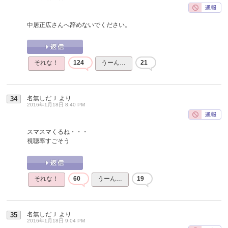
中居正広さんへ辞めないでください。
それな！
124
うーん…
21
名無しだＪ
より
34
2016年1月18日 8:40 PM
スマスマくるね・・・
視聴率すごそう
それな！
60
うーん…
19
名無しだＪ
より
35
2016年1月18日 9:04 PM