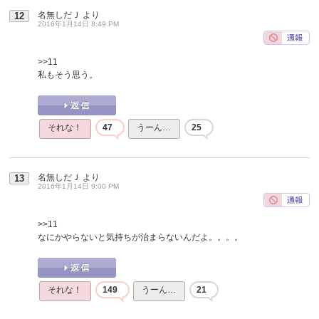
名無しだＪ
より
12
2016年1月14日 8:49 PM
>>11
私もそう思う。
それな！
47
うーん…
25
名無しだＪ
より
13
2016年1月14日 9:00 PM
>>11
なにかやらないと気持ちが治まらないんだよ。。。。
それな！
149
うーん…
21