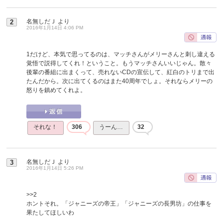
名無しだＪ
より
2
2016年1月14日 4:06 PM
1だけど、本気で思ってるのは、マッチさんがメリーさんと刺し違える
覚悟で説得してくれ！ということ。もうマッチさんいいじゃん。散々
後輩の番組に出まくって、売れないCDの宣伝して、紅白のトリまで出
たんだから。次に出てくるのはまた40周年でしょ。それならメリーの
怒りを鎮めてくれよ。
それな！
306
うーん…
32
名無しだＪ
より
3
2016年1月14日 5:26 PM
>>2
ホントそれ。「ジャニーズの帝王」「ジャニーズの長男坊」の仕事を
果たしてほしいわ