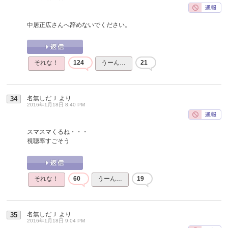
中居正広さんへ辞めないでください。
それな！
124
うーん…
21
名無しだＪ
より
34
2016年1月18日 8:40 PM
スマスマくるね・・・
視聴率すごそう
それな！
60
うーん…
19
名無しだＪ
より
35
2016年1月18日 9:04 PM