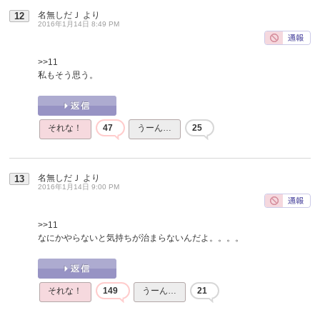
名無しだＪ
より
12
2016年1月14日 8:49 PM
>>11
私もそう思う。
それな！
47
うーん…
25
名無しだＪ
より
13
2016年1月14日 9:00 PM
>>11
なにかやらないと気持ちが治まらないんだよ。。。。
それな！
149
うーん…
21