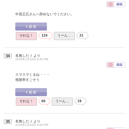
中居正広さんへ辞めないでください。
それな！
124
うーん…
21
名無しだＪ
より
34
2016年1月18日 8:40 PM
スマスマくるね・・・
視聴率すごそう
それな！
60
うーん…
19
名無しだＪ
より
35
2016年1月18日 9:04 PM