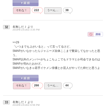
それな！
222
うーん…
38
名無しだＪ
より
32
2016年1月18日 3:35 PM
>>29
「いつまでも上がいると」って言ってるけど、
SMAPがいなかったらジャニーズ自体ここまで繁栄してなかったと思
う。
SMAP以外のメンバーがちょこちょこでもドラマとか司会できるのは
SMAPが売れたおかげ。
SMAPがいなきゃ若手イケメン俳優とか芸人がやってた枠だと思うよ
それな！
266
うーん…
44
名無しだＪ
より
33
2016年1月18日 6:56 PM