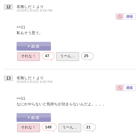
名無しだＪ
より
12
2016年1月14日 8:49 PM
>>11
私もそう思う。
それな！
47
うーん…
25
名無しだＪ
より
13
2016年1月14日 9:00 PM
>>11
なにかやらないと気持ちが治まらないんだよ。。。。
それな！
149
うーん…
21