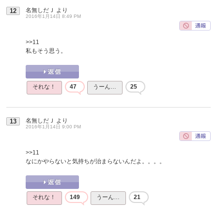
名無しだＪ
より
12
2016年1月14日 8:49 PM
>>11
私もそう思う。
それな！
47
うーん…
25
名無しだＪ
より
13
2016年1月14日 9:00 PM
>>11
なにかやらないと気持ちが治まらないんだよ。。。。
それな！
149
うーん…
21