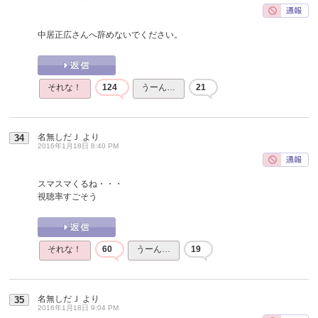
中居正広さんへ辞めないでください。
それな！
124
うーん…
21
名無しだＪ
より
34
2016年1月18日 8:40 PM
スマスマくるね・・・
視聴率すごそう
それな！
60
うーん…
19
名無しだＪ
より
35
2016年1月18日 9:04 PM