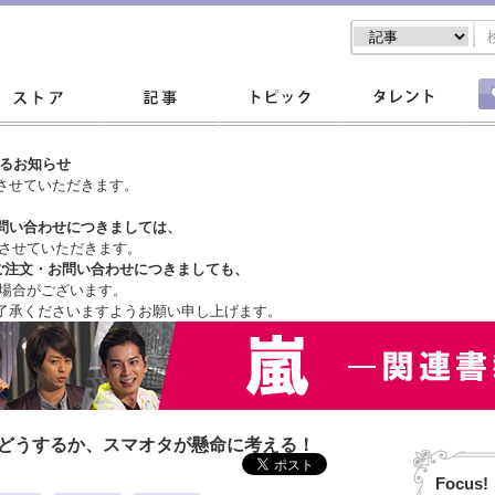
するお知らせ
させていただきます。
問い合わせにつきましては、
させていただきます。
ご注文・
お問い合わせにつきましても、
場合がございます。
了承くださいますようお願い申し上げます。
はどうするか、スマオタが懸命に考える！
Focus!