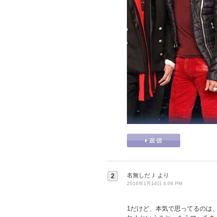
名無しだＪ
より
2
2016年1月14日 4:06 PM
1だけど、本気で思ってるのは