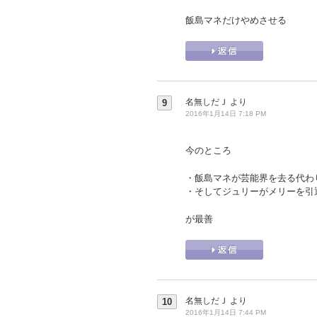
飯島マネだけやめさせる
名無しだＪ
より
9
2016年1月14日 7:18 PM
今のところ
・飯島マネが芸能界を去る代わ
・そしてジュリーがメリーを引
が最善
名無しだＪ
より
10
2016年1月14日 7:44 PM