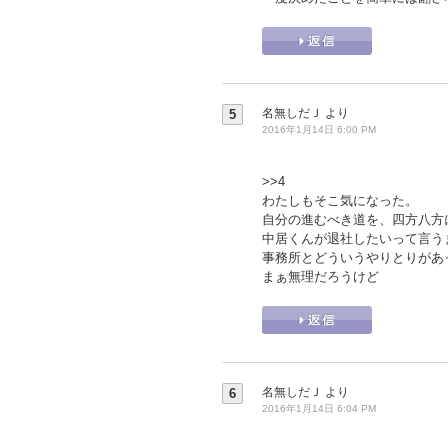
名無しだＪ
より
5
2016年1月14日 6:00 PM
>>4
わたしもそこ気になった。
自分の進むべき道を、四方八方
中居くんが退社したいって言う
事務所とどういうやりとりがあ
まぁ無理だろうけど
名無しだＪ
より
6
2016年1月14日 6:04 PM