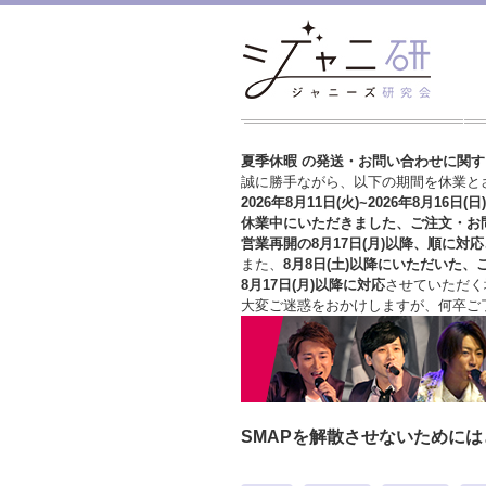
夏季休暇 の発送・お問い合わせに関
誠に勝手ながら、以下の期間を休業と
2026年8月11日(火)~2026年8月16日(日)
休業中にいただきました、ご注文・お
営業再開の8月17日(月)以降、順に対応
また、
8月8日(土)以降にいただいた、
8月17日(月)以降に対応
させていただく
大変ご迷惑をおかけしますが、
何卒ご
SMAPを解散させないために