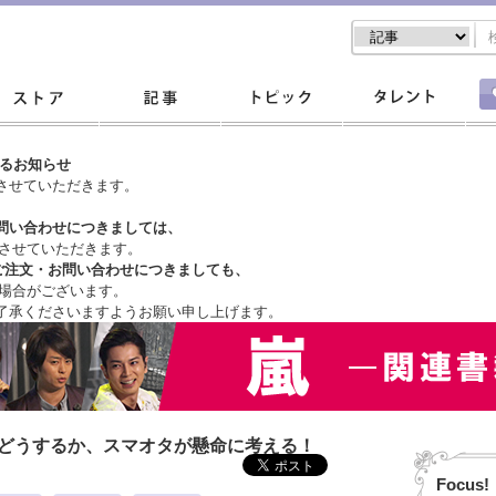
するお知らせ
させていただきます。
問い合わせにつきましては、
させていただきます。
ご注文・
お問い合わせにつきましても、
場合がございます。
了承くださいますようお願い申し上げます。
はどうするか、スマオタが懸命に考える！
Focus!