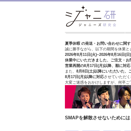
夏季休暇 の発送・お問い合わせに関
誠に勝手ながら、以下の期間を休業と
2026年8月11日(火)~2026年8月16日(日)
休業中にいただきました、ご注文・お
営業再開の8月17日(月)以降、順に対応
また、
8月8日(土)以降にいただいた、
8月17日(月)以降に対応
させていただく
大変ご迷惑をおかけしますが、
何卒ご
SMAPを解散させないために