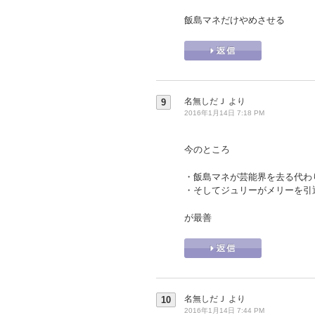
飯島マネだけやめさせる
名無しだＪ
より
9
2016年1月14日 7:18 PM
今のところ
・飯島マネが芸能界を去る代わ
・そしてジュリーがメリーを引
が最善
名無しだＪ
より
10
2016年1月14日 7:44 PM