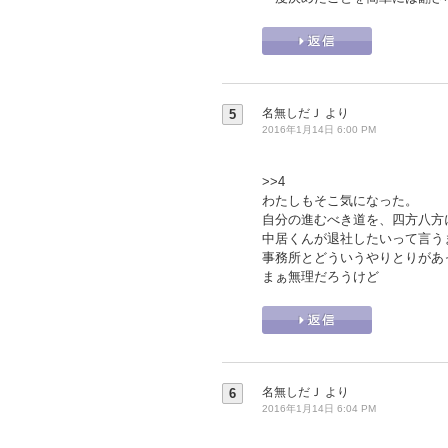
名無しだＪ
より
5
2016年1月14日 6:00 PM
>>4
わたしもそこ気になった。
自分の進むべき道を、四方八方
中居くんが退社したいって言う
事務所とどういうやりとりがあ
まぁ無理だろうけど
名無しだＪ
より
6
2016年1月14日 6:04 PM