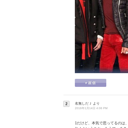
名無しだＪ
より
2
2016年1月14日 4:06 PM
1だけど、本気で思ってるのは