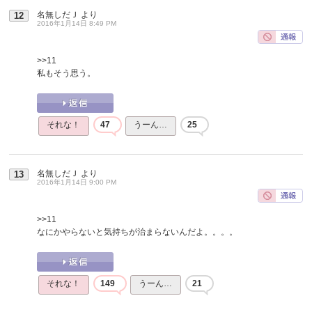
名無しだＪ
より
12
2016年1月14日 8:49 PM
>>11
私もそう思う。
それな！
47
うーん…
25
名無しだＪ
より
13
2016年1月14日 9:00 PM
>>11
なにかやらないと気持ちが治まらないんだよ。。。。
それな！
149
うーん…
21