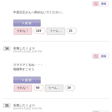
中居正広さんへ辞めないでください。
それな！
124
うーん…
21
名無しだＪ
より
34
2016年1月18日 8:40 PM
スマスマくるね・・・
視聴率すごそう
それな！
60
うーん…
19
名無しだＪ
より
35
2016年1月18日 9:04 PM