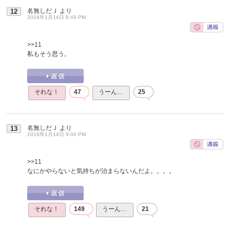
名無しだＪ
より
12
2016年1月14日 8:49 PM
>>11
私もそう思う。
それな！
47
うーん…
25
名無しだＪ
より
13
2016年1月14日 9:00 PM
>>11
なにかやらないと気持ちが治まらないんだよ。。。。
それな！
149
うーん…
21