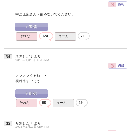
中居正広さんへ辞めないでください。
それな！
124
うーん…
21
名無しだＪ
より
34
2016年1月18日 8:40 PM
スマスマくるね・・・
視聴率すごそう
それな！
60
うーん…
19
名無しだＪ
より
35
2016年1月18日 9:04 PM