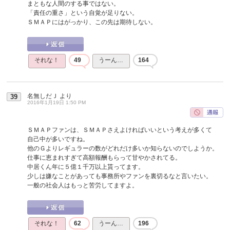
まともな人間のする事ではない。
「責任の重さ」という自覚が足りない。
ＳＭＡＰにはがっかり、この先は期待しない。
それな！
49
うーん…
164
名無しだＪ
より
39
2016年1月19日 1:50 PM
ＳＭＡＰファンは、ＳＭＡＰさえよければいいという考えが多くて
自己中が多いですね。
他のＧよりレギュラーの数がどれだけ多いか知らないのでしようか。
仕事に恵まれすぎて高額報酬もらって甘やかされてる。
中居くん年に５億１千万以上貰ってます。
少しは嫌なことがあっても事務所やファンを裏切るなと言いたい。
一般の社会人はもっと苦労してますよ。
それな！
62
うーん…
196