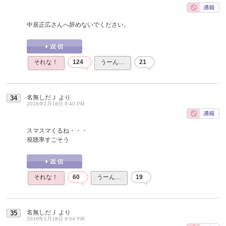
中居正広さんへ辞めないでください。
それな！
124
うーん…
21
名無しだＪ
より
34
2016年1月18日 8:40 PM
スマスマくるね・・・
視聴率すごそう
それな！
60
うーん…
19
名無しだＪ
より
35
2016年1月18日 9:04 PM