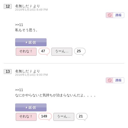
名無しだＪ
より
12
2016年1月14日 8:49 PM
>>11
私もそう思う。
それな！
47
うーん…
25
名無しだＪ
より
13
2016年1月14日 9:00 PM
>>11
なにかやらないと気持ちが治まらないんだよ。。。。
それな！
149
うーん…
21