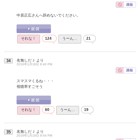
中居正広さんへ辞めないでください。
それな！
124
うーん…
21
名無しだＪ
より
34
2016年1月18日 8:40 PM
スマスマくるね・・・
視聴率すごそう
それな！
60
うーん…
19
名無しだＪ
より
35
2016年1月18日 9:04 PM