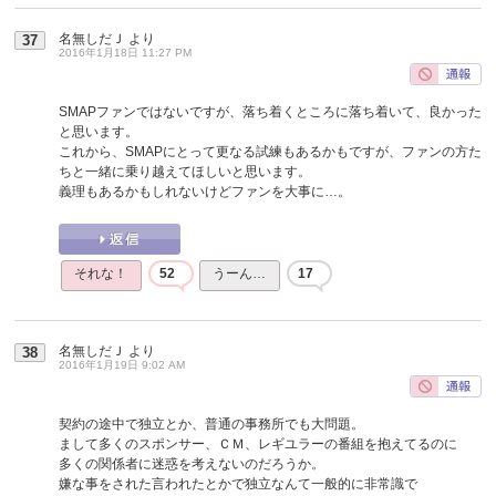
名無しだＪ
より
37
2016年1月18日 11:27 PM
SMAPファンではないですが、落ち着くところに落ち着いて、良かった
と思います。
これから、SMAPにとって更なる試練もあるかもですが、ファンの方た
ちと一緒に乗り越えてほしいと思います。
義理もあるかもしれないけどファンを大事に…。
それな！
52
うーん…
17
名無しだＪ
より
38
2016年1月19日 9:02 AM
契約の途中で独立とか、普通の事務所でも大問題。
まして多くのスポンサー、ＣＭ、レギユラーの番組を抱えてるのに
多くの関係者に迷惑を考えないのだろうか。
嫌な事をされた言われたとかで独立なんて一般的に非常識で