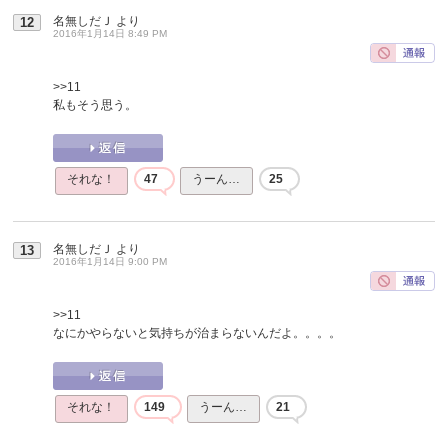
名無しだＪ
より
12
2016年1月14日 8:49 PM
>>11
私もそう思う。
それな！
47
うーん…
25
名無しだＪ
より
13
2016年1月14日 9:00 PM
>>11
なにかやらないと気持ちが治まらないんだよ。。。。
それな！
149
うーん…
21