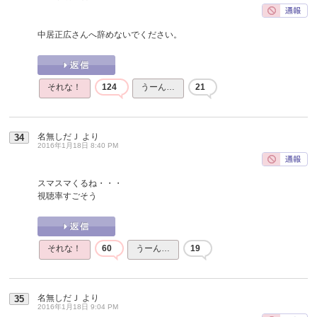
中居正広さんへ辞めないでください。
それな！
124
うーん…
21
名無しだＪ
より
34
2016年1月18日 8:40 PM
スマスマくるね・・・
視聴率すごそう
それな！
60
うーん…
19
名無しだＪ
より
35
2016年1月18日 9:04 PM