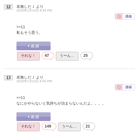
名無しだＪ
より
12
2016年1月14日 8:49 PM
>>11
私もそう思う。
それな！
47
うーん…
25
名無しだＪ
より
13
2016年1月14日 9:00 PM
>>11
なにかやらないと気持ちが治まらないんだよ。。。。
それな！
149
うーん…
21