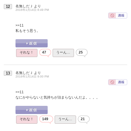
名無しだＪ
より
12
2016年1月14日 8:49 PM
>>11
私もそう思う。
それな！
47
うーん…
25
名無しだＪ
より
13
2016年1月14日 9:00 PM
>>11
なにかやらないと気持ちが治まらないんだよ。。。。
それな！
149
うーん…
21