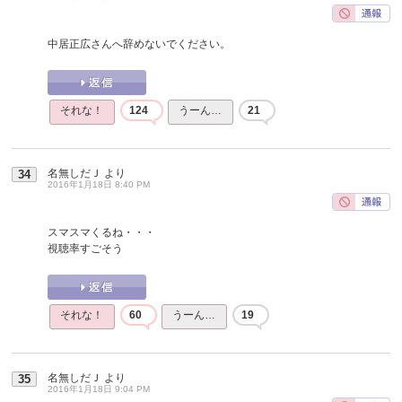
中居正広さんへ辞めないでください。
それな！
124
うーん…
21
名無しだＪ
より
34
2016年1月18日 8:40 PM
スマスマくるね・・・
視聴率すごそう
それな！
60
うーん…
19
名無しだＪ
より
35
2016年1月18日 9:04 PM