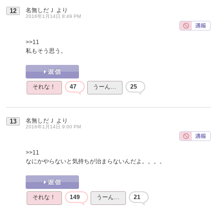
名無しだＪ
より
12
2016年1月14日 8:49 PM
>>11
私もそう思う。
それな！
47
うーん…
25
名無しだＪ
より
13
2016年1月14日 9:00 PM
>>11
なにかやらないと気持ちが治まらないんだよ。。。。
それな！
149
うーん…
21