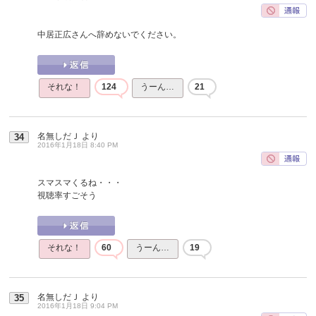
中居正広さんへ辞めないでください。
それな！
124
うーん…
21
名無しだＪ
より
34
2016年1月18日 8:40 PM
スマスマくるね・・・
視聴率すごそう
それな！
60
うーん…
19
名無しだＪ
より
35
2016年1月18日 9:04 PM