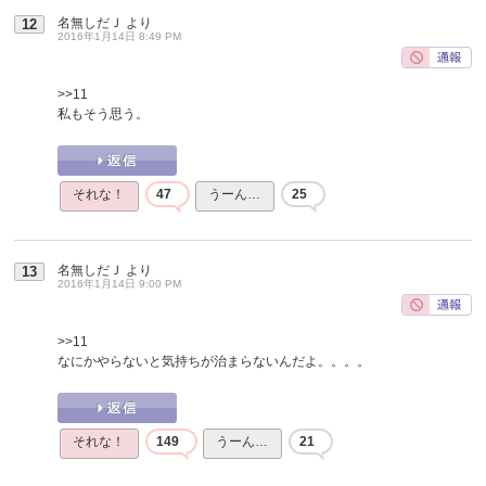
名無しだＪ
より
12
2016年1月14日 8:49 PM
>>11
私もそう思う。
それな！
47
うーん…
25
名無しだＪ
より
13
2016年1月14日 9:00 PM
>>11
なにかやらないと気持ちが治まらないんだよ。。。。
それな！
149
うーん…
21