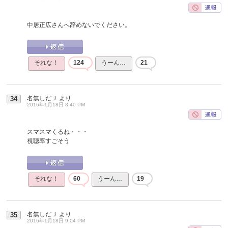
中居正広さんへ辞めないでください。
それな！
124
うーん…
21
名無しだＪ
より
34
2016年1月18日 8:40 PM
スマスマくるね・・・
視聴率すごそう
それな！
60
うーん…
19
名無しだＪ
より
35
2016年1月18日 9:04 PM