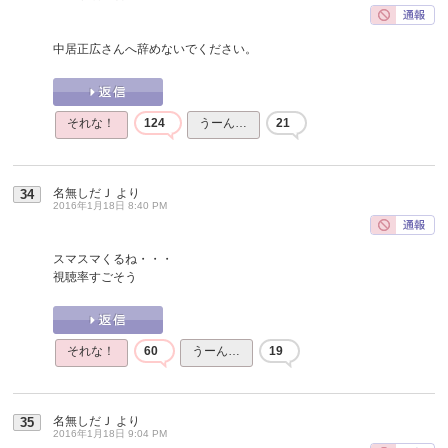
中居正広さんへ辞めないでください。
それな！
124
うーん…
21
名無しだＪ
より
34
2016年1月18日 8:40 PM
スマスマくるね・・・
視聴率すごそう
それな！
60
うーん…
19
名無しだＪ
より
35
2016年1月18日 9:04 PM