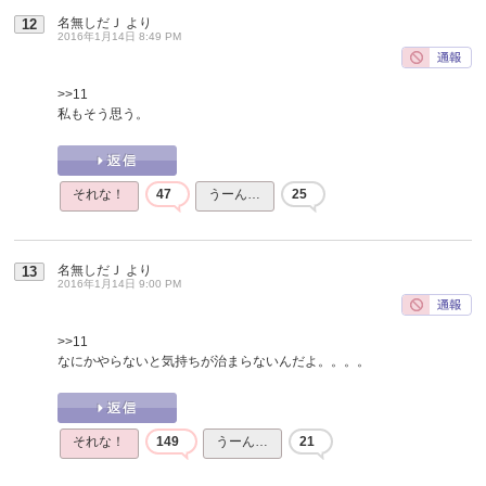
名無しだＪ
より
12
2016年1月14日 8:49 PM
>>11
私もそう思う。
それな！
47
うーん…
25
名無しだＪ
より
13
2016年1月14日 9:00 PM
>>11
なにかやらないと気持ちが治まらないんだよ。。。。
それな！
149
うーん…
21