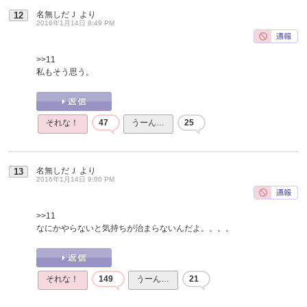
名無しだＪ
より
12
2016年1月14日 8:49 PM
>>11
私もそう思う。
それな！
47
うーん…
25
名無しだＪ
より
13
2016年1月14日 9:00 PM
>>11
なにかやらないと気持ちが治まらないんだよ。。。。
それな！
149
うーん…
21