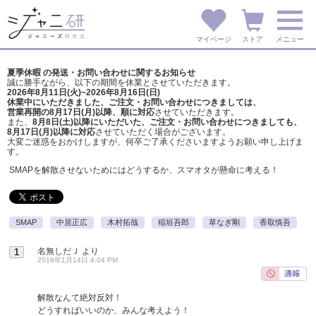
マイページ
ストア
メニュー
夏季休暇 の発送・お問い合わせに関するお知らせ
誠に勝手ながら、以下の期間を休業とさせていただきます。
2026年8月11日(火)~2026年8月16日(日)
休業中にいただきました、ご注文・お問い合わせにつきましては、
営業再開の8月17日(月)以降、順に対応
させていただきます。
また、
8月8日(土)以降にいただいた、ご注文・
お問い合わせにつきましても、
8月17日(月)以降に対応
させていただく場合がございます。
大変ご迷惑をおかけしますが、
何卒ご了承くださいますようお願い申し上げま
す。
SMAPを解散させないためにはどうするか、スマオタが懸命に考える！
SMAP
中居正広
木村拓哉
稲垣吾郎
草なぎ剛
香取慎吾
名無しだＪ
より
1
2016年1月14日 4:04 PM
解散なんて絶対反対！
どうすればいいのか、みんな考えよう！