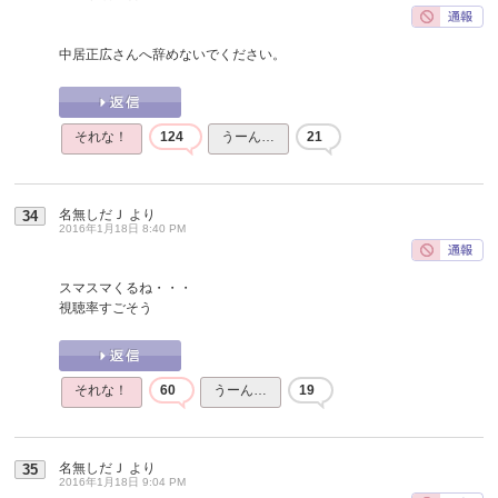
中居正広さんへ辞めないでください。
それな！
124
うーん…
21
名無しだＪ
より
34
2016年1月18日 8:40 PM
スマスマくるね・・・
視聴率すごそう
それな！
60
うーん…
19
名無しだＪ
より
35
2016年1月18日 9:04 PM