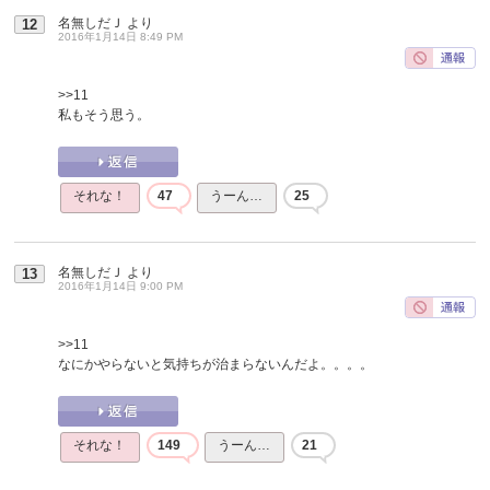
名無しだＪ
より
12
2016年1月14日 8:49 PM
>>11
私もそう思う。
それな！
47
うーん…
25
名無しだＪ
より
13
2016年1月14日 9:00 PM
>>11
なにかやらないと気持ちが治まらないんだよ。。。。
それな！
149
うーん…
21