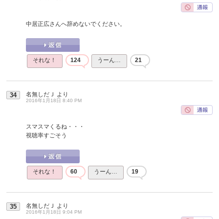
中居正広さんへ辞めないでください。
それな！
124
うーん…
21
名無しだＪ
より
34
2016年1月18日 8:40 PM
スマスマくるね・・・
視聴率すごそう
それな！
60
うーん…
19
名無しだＪ
より
35
2016年1月18日 9:04 PM