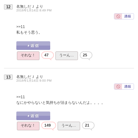
名無しだＪ
より
12
2016年1月14日 8:49 PM
>>11
私もそう思う。
それな！
47
うーん…
25
名無しだＪ
より
13
2016年1月14日 9:00 PM
>>11
なにかやらないと気持ちが治まらないんだよ。。。。
それな！
149
うーん…
21