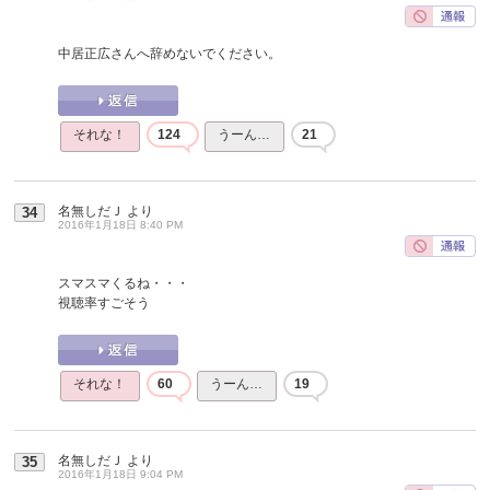
中居正広さんへ辞めないでください。
それな！
124
うーん…
21
名無しだＪ
より
34
2016年1月18日 8:40 PM
スマスマくるね・・・
視聴率すごそう
それな！
60
うーん…
19
名無しだＪ
より
35
2016年1月18日 9:04 PM