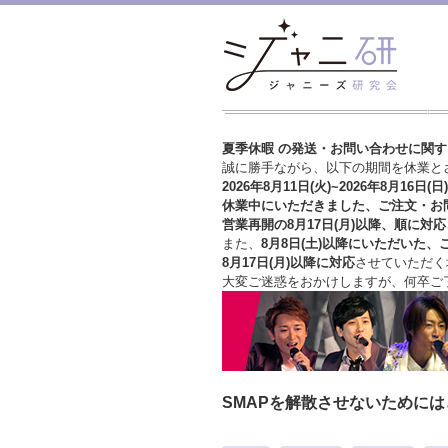
夏季休暇 の発送・お問い合わせに関
誠に勝手ながら、以下の期間を休業と
2026年8月11日(火)~2026年8月16日(日)
休業中にいただきました、ご注文・お
営業再開の8月17日(月)以降、順に対応
また、
8月8日(土)以降にいただいた、
8月17日(月)以降に対応
させていただく
大変ご迷惑をおかけしますが、
何卒ご
SMAPを解散させないために