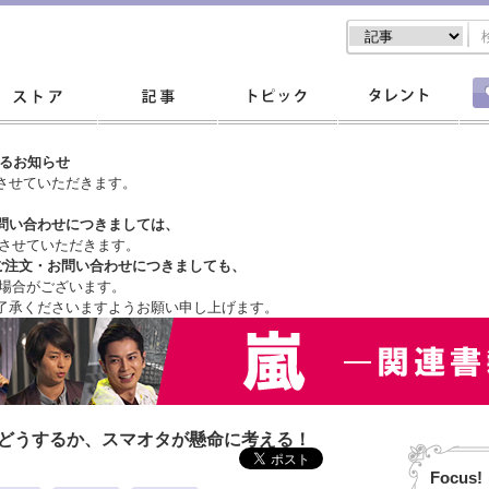
するお知らせ
させていただきます。
問い合わせにつきましては、
させていただきます。
ご注文・
お問い合わせにつきましても、
場合がございます。
了承くださいますようお願い申し上げます。
はどうするか、スマオタが懸命に考える！
Focus!