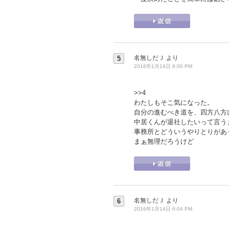
名無しだＪ
より
5
2016年1月14日 6:00 PM
>>4
わたしもそこ気になった。
自分の進むべき道を、四方八方
中居くんが退社したいって言う
事務所とどういうやりとりがあ
まぁ無理だろうけど
名無しだＪ
より
6
2016年1月14日 6:04 PM