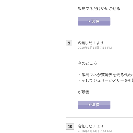
飯島マネだけやめさせる
名無しだＪ
より
9
2016年1月14日 7:18 PM
今のところ
・飯島マネが芸能界を去る代わ
・そしてジュリーがメリーを引
が最善
名無しだＪ
より
10
2016年1月14日 7:44 PM