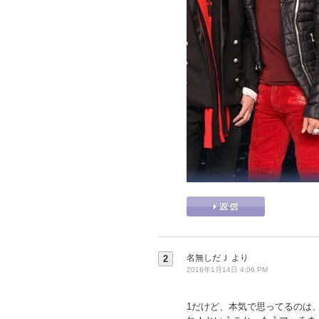
名無しだＪ
より
2
2016年1月14日 4:06 PM
1だけど、本気で思ってるのは