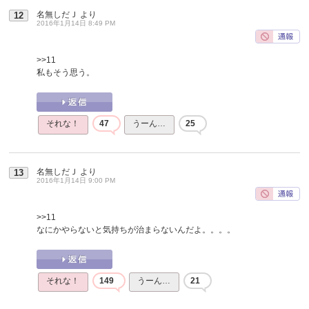
名無しだＪ
より
12
2016年1月14日 8:49 PM
>>11
私もそう思う。
それな！
47
うーん…
25
名無しだＪ
より
13
2016年1月14日 9:00 PM
>>11
なにかやらないと気持ちが治まらないんだよ。。。。
それな！
149
うーん…
21