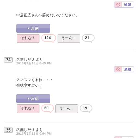
中居正広さんへ辞めないでください。
それな！
124
うーん…
21
名無しだＪ
より
34
2016年1月18日 8:40 PM
スマスマくるね・・・
視聴率すごそう
それな！
60
うーん…
19
名無しだＪ
より
35
2016年1月18日 9:04 PM