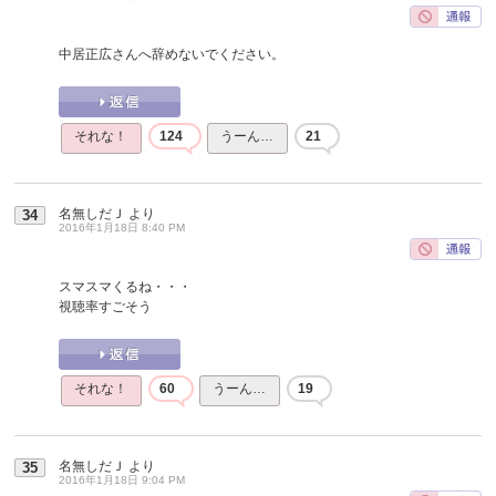
中居正広さんへ辞めないでください。
それな！
124
うーん…
21
名無しだＪ
より
34
2016年1月18日 8:40 PM
スマスマくるね・・・
視聴率すごそう
それな！
60
うーん…
19
名無しだＪ
より
35
2016年1月18日 9:04 PM