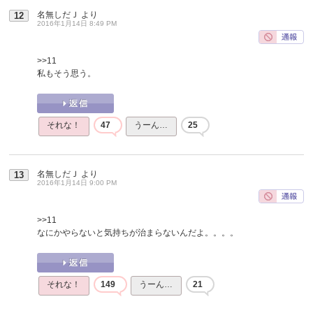
名無しだＪ
より
12
2016年1月14日 8:49 PM
>>11
私もそう思う。
それな！
47
うーん…
25
名無しだＪ
より
13
2016年1月14日 9:00 PM
>>11
なにかやらないと気持ちが治まらないんだよ。。。。
それな！
149
うーん…
21