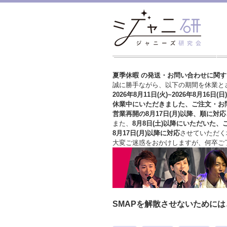
夏季休暇 の発送・お問い合わせに関
誠に勝手ながら、以下の期間を休業と
2026年8月11日(火)~2026年8月16日(日)
休業中にいただきました、ご注文・お
営業再開の8月17日(月)以降、順に対応
また、
8月8日(土)以降にいただいた、
8月17日(月)以降に対応
させていただく
大変ご迷惑をおかけしますが、
何卒ご
SMAPを解散させないために