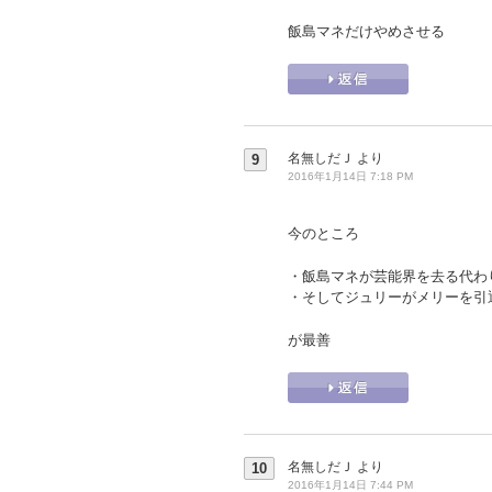
飯島マネだけやめさせる
名無しだＪ
より
9
2016年1月14日 7:18 PM
今のところ
・飯島マネが芸能界を去る代わ
・そしてジュリーがメリーを引
が最善
名無しだＪ
より
10
2016年1月14日 7:44 PM