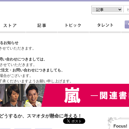
するお知らせ
させていただきます。
問い合わせにつきましては、
させていただきます。
ご注文・
お問い合わせにつきましても、
場合がございます。
了承くださいますようお願い申し上げます。
はどうするか、スマオタが懸命に考える！
Focus!