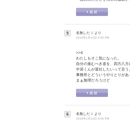
名無しだＪ
より
5
2016年1月14日 6:00 PM
>>4
わたしもそこ気になった。
自分の進むべき道を、四方八方
中居くんが退社したいって言う
事務所とどういうやりとりがあ
まぁ無理だろうけど
名無しだＪ
より
6
2016年1月14日 6:04 PM