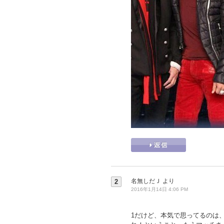
名無しだＪ
より
2
2016年1月14日 4:06 PM
1だけど、本気で思ってるのは