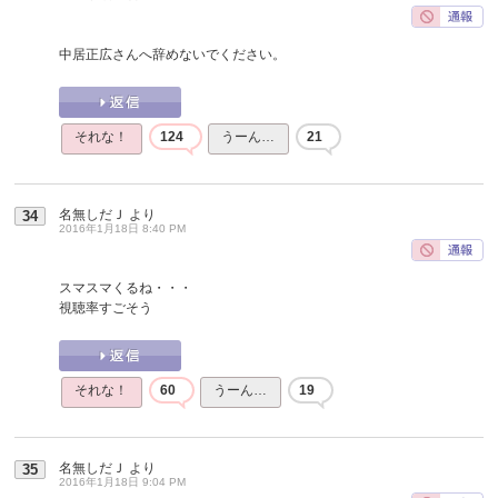
中居正広さんへ辞めないでください。
それな！
124
うーん…
21
名無しだＪ
より
34
2016年1月18日 8:40 PM
スマスマくるね・・・
視聴率すごそう
それな！
60
うーん…
19
名無しだＪ
より
35
2016年1月18日 9:04 PM