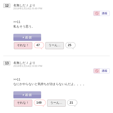
名無しだＪ
より
12
2016年1月14日 8:49 PM
>>11
私もそう思う。
それな！
47
うーん…
25
名無しだＪ
より
13
2016年1月14日 9:00 PM
>>11
なにかやらないと気持ちが治まらないんだよ。。。。
それな！
149
うーん…
21