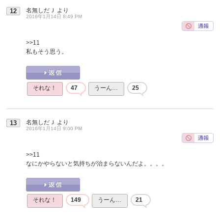
名無しだＪ
より
12
2016年1月14日 8:49 PM
>>11
私もそう思う。
それな！
47
うーん…
25
名無しだＪ
より
13
2016年1月14日 9:00 PM
>>11
なにかやらないと気持ちが治まらないんだよ。。。。
それな！
149
うーん…
21