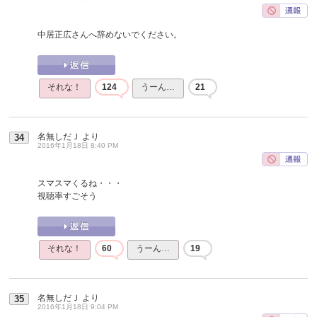
中居正広さんへ辞めないでください。
それな！
124
うーん…
21
名無しだＪ
より
34
2016年1月18日 8:40 PM
スマスマくるね・・・
視聴率すごそう
それな！
60
うーん…
19
名無しだＪ
より
35
2016年1月18日 9:04 PM