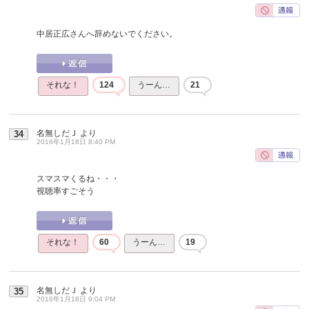
中居正広さんへ辞めないでください。
それな！
124
うーん…
21
名無しだＪ
より
34
2016年1月18日 8:40 PM
スマスマくるね・・・
視聴率すごそう
それな！
60
うーん…
19
名無しだＪ
より
35
2016年1月18日 9:04 PM