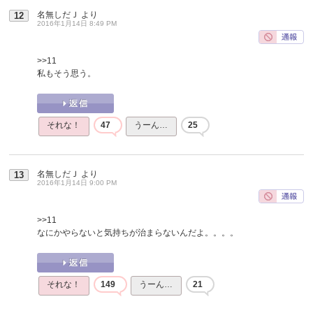
名無しだＪ
より
12
2016年1月14日 8:49 PM
>>11
私もそう思う。
それな！
47
うーん…
25
名無しだＪ
より
13
2016年1月14日 9:00 PM
>>11
なにかやらないと気持ちが治まらないんだよ。。。。
それな！
149
うーん…
21