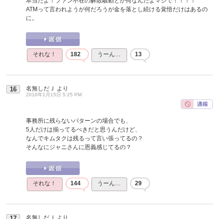
本当だよ！ファン不在の解散騒動とか何なんだよマジで！！！！
ATMって言われようが何だろうが金を落とし続ける覚悟だけはあるの
に。
それな！
182
うーん…
13
名無しだＪ
より
16
2016年1月15日 5:25 PM
事務所に残らないパターンの場合でも、
5人だけは揃ってるべきだと思うんだけど、
なんでキムタクは残るって言い張ってるの？
そんなにジャニさんに恩義感じてるの？
それな！
144
うーん…
29
名無しだＪ
より
17