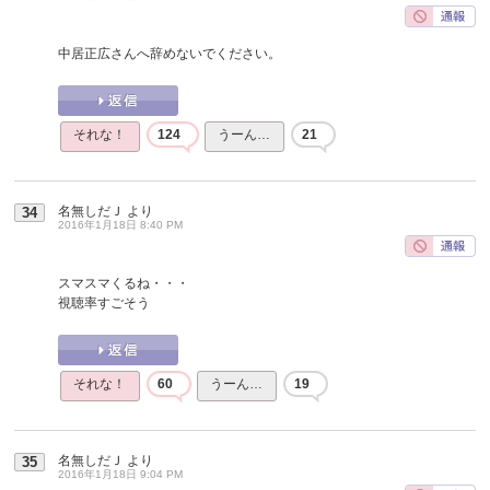
中居正広さんへ辞めないでください。
それな！
124
うーん…
21
名無しだＪ
より
34
2016年1月18日 8:40 PM
スマスマくるね・・・
視聴率すごそう
それな！
60
うーん…
19
名無しだＪ
より
35
2016年1月18日 9:04 PM