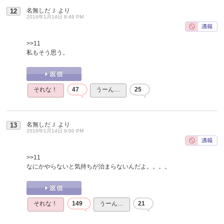
名無しだＪ
より
12
2016年1月14日 8:49 PM
>>11
私もそう思う。
それな！
47
うーん…
25
名無しだＪ
より
13
2016年1月14日 9:00 PM
>>11
なにかやらないと気持ちが治まらないんだよ。。。。
それな！
149
うーん…
21