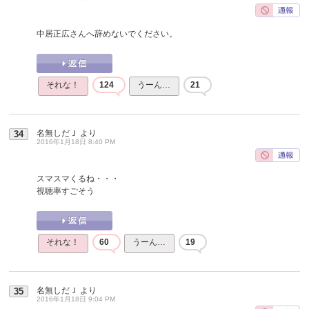
中居正広さんへ辞めないでください。
それな！
124
うーん…
21
名無しだＪ
より
34
2016年1月18日 8:40 PM
スマスマくるね・・・
視聴率すごそう
それな！
60
うーん…
19
名無しだＪ
より
35
2016年1月18日 9:04 PM