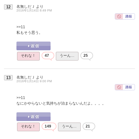
名無しだＪ
より
12
2016年1月14日 8:49 PM
>>11
私もそう思う。
それな！
47
うーん…
25
名無しだＪ
より
13
2016年1月14日 9:00 PM
>>11
なにかやらないと気持ちが治まらないんだよ。。。。
それな！
149
うーん…
21