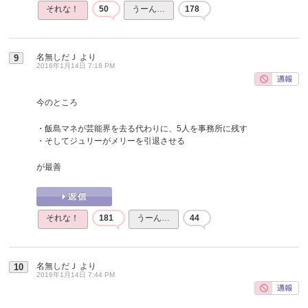
それな！
50
うーん…
178
名無しだＪ
より
9
2016年1月14日 7:18 PM
今のところ
・飯島マネが芸能界を去る代わりに、5人を事務所に残す
・そしてジュリーがメリーを引退させる
が最善
それな！
181
うーん…
44
名無しだＪ
より
10
2016年1月14日 7:44 PM