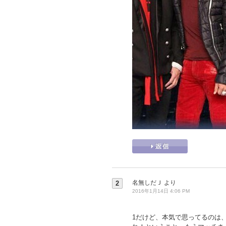
名無しだＪ
より
2
2016年1月14日 4:06 PM
1だけど、本気で思ってるのは