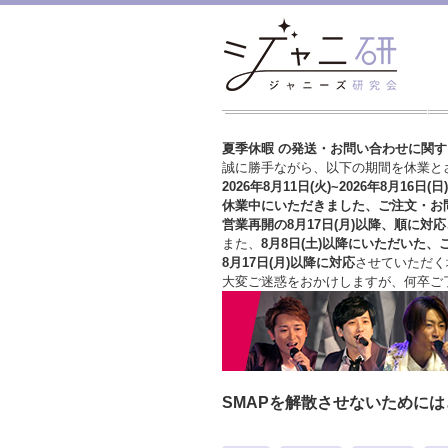
夏季休暇 の発送・お問い合わせに関
誠に勝手ながら、以下の期間を休業と
2026年8月11日(火)~2026年8月16日(日)
休業中にいただきました、ご注文・お
営業再開の8月17日(月)以降、順に対応
また、
8月8日(土)以降にいただいた、
8月17日(月)以降に対応
させていただく
大変ご迷惑をおかけしますが、
何卒ご
SMAPを解散させないために