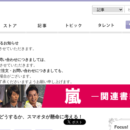
するお知らせ
させていただきます。
問い合わせにつきましては、
させていただきます。
ご注文・
お問い合わせにつきましても、
場合がございます。
了承くださいますようお願い申し上げます。
はどうするか、スマオタが懸命に考える！
Focus!