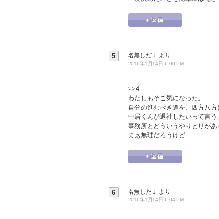
名無しだＪ
より
5
2016年1月14日 6:00 PM
>>4
わたしもそこ気になった。
自分の進むべき道を、四方八方
中居くんが退社したいって言う
事務所とどういうやりとりがあ
まぁ無理だろうけど
名無しだＪ
より
6
2016年1月14日 6:04 PM