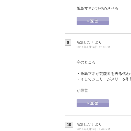
飯島マネだけやめさせる
名無しだＪ
より
9
2016年1月14日 7:18 PM
今のところ
・飯島マネが芸能界を去る代わ
・そしてジュリーがメリーを引
が最善
名無しだＪ
より
10
2016年1月14日 7:44 PM