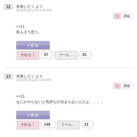
名無しだＪ
より
12
2016年1月14日 8:49 PM
>>11
私もそう思う。
それな！
47
うーん…
25
名無しだＪ
より
13
2016年1月14日 9:00 PM
>>11
なにかやらないと気持ちが治まらないんだよ。。。。
それな！
149
うーん…
21