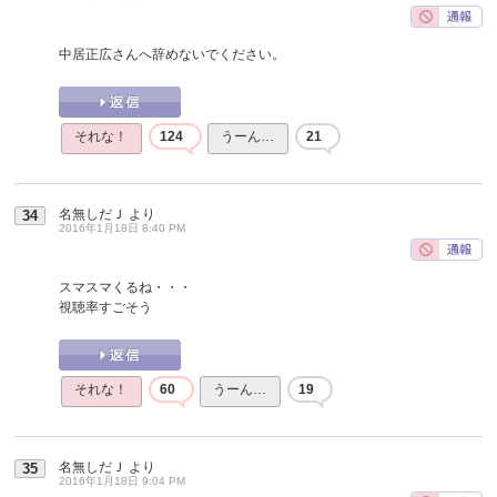
中居正広さんへ辞めないでください。
それな！
124
うーん…
21
名無しだＪ
より
34
2016年1月18日 8:40 PM
スマスマくるね・・・
視聴率すごそう
それな！
60
うーん…
19
名無しだＪ
より
35
2016年1月18日 9:04 PM