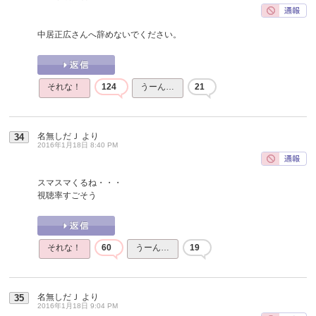
中居正広さんへ辞めないでください。
それな！
124
うーん…
21
名無しだＪ
より
34
2016年1月18日 8:40 PM
スマスマくるね・・・
視聴率すごそう
それな！
60
うーん…
19
名無しだＪ
より
35
2016年1月18日 9:04 PM