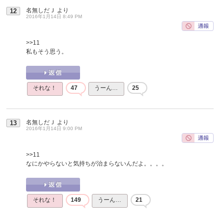
名無しだＪ
より
12
2016年1月14日 8:49 PM
>>11
私もそう思う。
それな！
47
うーん…
25
名無しだＪ
より
13
2016年1月14日 9:00 PM
>>11
なにかやらないと気持ちが治まらないんだよ。。。。
それな！
149
うーん…
21