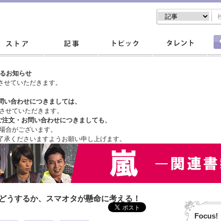
するお知らせ
させていただきます。
問い合わせにつきましては、
させていただきます。
ご注文・
お問い合わせにつきましても、
場合がございます。
了承くださいますようお願い申し上げます。
はどうするか、スマオタが懸命に考える！
Focus!