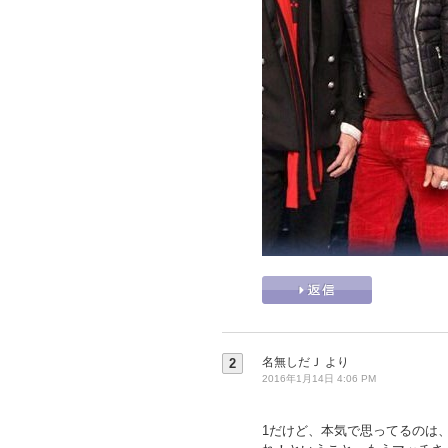
名無しだＪ
より
2
2016年1月14日 4:06 PM
1だけど、本気で思ってるのは