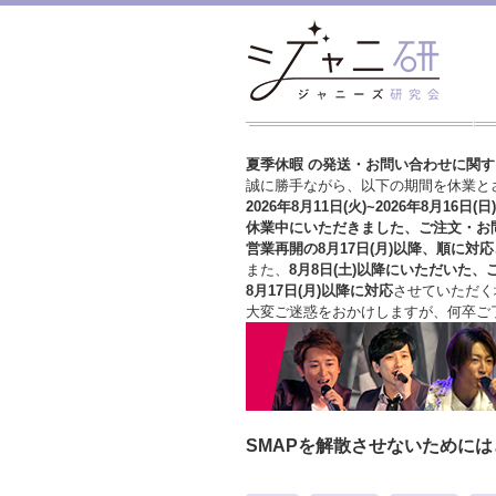
夏季休暇 の発送・お問い合わせに関
誠に勝手ながら、以下の期間を休業と
2026年8月11日(火)~2026年8月16日(日)
休業中にいただきました、ご注文・お
営業再開の8月17日(月)以降、順に対応
また、
8月8日(土)以降にいただいた、
8月17日(月)以降に対応
させていただく
大変ご迷惑をおかけしますが、
何卒ご
SMAPを解散させないために