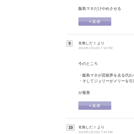
飯島マネだけやめさせる
名無しだＪ
より
9
2016年1月14日 7:18 PM
今のところ
・飯島マネが芸能界を去る代わ
・そしてジュリーがメリーを引
が最善
名無しだＪ
より
10
2016年1月14日 7:44 PM