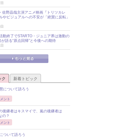
7日
oup・佐野晶哉主演アニメ映画『トリツカレ
ルやビジュアルへの不安が「絶賛に反転」
3日
活動終了でSTARTO・ジュニア界は激動の
識者が語る“原点回帰”と今後への期待
1日
ック
新着トピック
慧について語ろう
メント
Pの後継者はキスマイで、嵐の後継者は
Pなの？
メント
について語ろう