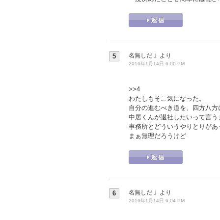
名無しだＪ
より
5
2016年1月14日 6:00 PM
>>4
わたしもそこ気になった。
自分の進むべき道を、四方八方
中居くんが退社したいって言う
事務所とどういうやりとりがあ
まぁ無理だろうけど
名無しだＪ
より
6
2016年1月14日 6:04 PM