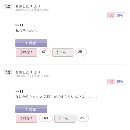
名無しだＪ
より
12
2016年1月14日 8:49 PM
>>11
私もそう思う。
それな！
47
うーん…
25
名無しだＪ
より
13
2016年1月14日 9:00 PM
>>11
なにかやらないと気持ちが治まらないんだよ。。。。
それな！
149
うーん…
21