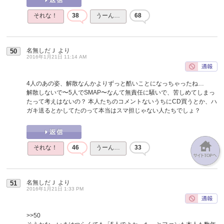
それな！
38
うーん…
68
名無しだＪ
より
50
2016年1月21日 11:14 AM
4人のあの姿、解散なんかよりずっと酷いことになっちゃったね…
解散しないで〜5人でSMAP〜なんて無責任に騒いで、苦しめてしまっ
たって考えはないの？ 本人たちのコメントないうちにCD買うとか、ハ
ガキ送るとかしてたのって本当はスマ担じゃない人たちでしょ？
それな！
46
うーん…
33
名無しだＪ
より
51
2016年1月21日 1:33 PM
>>50