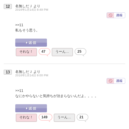
名無しだＪ
より
12
2016年1月14日 8:49 PM
>>11
私もそう思う。
それな！
47
うーん…
25
名無しだＪ
より
13
2016年1月14日 9:00 PM
>>11
なにかやらないと気持ちが治まらないんだよ。。。。
それな！
149
うーん…
21