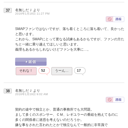
名無しだＪ
より
37
2016年1月18日 11:27 PM
SMAPファンではないですが、落ち着くところに落ち着いて、良かった
と思います。
これから、SMAPにとって更なる試練もあるかもですが、ファンの方た
ちと一緒に乗り越えてほしいと思います。
義理もあるかもしれないけどファンを大事に…。
それな！
52
うーん…
17
名無しだＪ
より
38
2016年1月19日 9:02 AM
契約の途中で独立とか、普通の事務所でも大問題。
まして多くのスポンサー、ＣＭ、レギユラーの番組を抱えてるのに
多くの関係者に迷惑を考えないのだろうか。
嫌な事をされた言われたとかで独立なんて一般的に非常識で