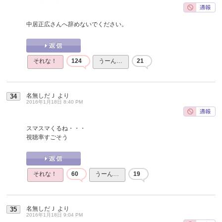
中居正広さんへ辞めないでください。
それな！
124
うーん…
21
名無しだＪ
より
34
2016年1月18日 8:40 PM
スマスマくるね・・・
視聴率すごそう
それな！
60
うーん…
19
名無しだＪ
より
35
2016年1月18日 9:04 PM