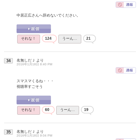
中居正広さんへ辞めないでください。
それな！
124
うーん…
21
名無しだＪ
より
34
2016年1月18日 8:40 PM
スマスマくるね・・・
視聴率すごそう
それな！
60
うーん…
19
名無しだＪ
より
35
2016年1月18日 9:04 PM