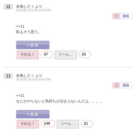
名無しだＪ
より
12
2016年1月14日 8:49 PM
>>11
私もそう思う。
それな！
47
うーん…
25
名無しだＪ
より
13
2016年1月14日 9:00 PM
>>11
なにかやらないと気持ちが治まらないんだよ。。。。
それな！
149
うーん…
21