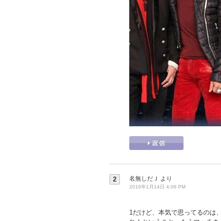
名無しだＪ
より
2
2016年1月14日 4:06 PM
1だけど、本気で思ってるのは