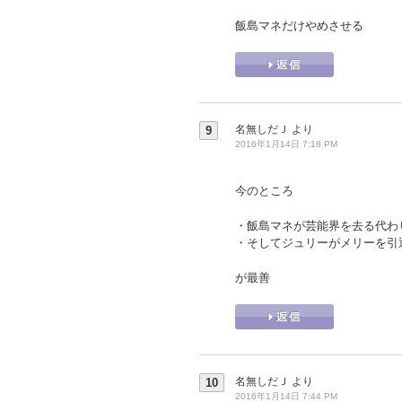
飯島マネだけやめさせる
名無しだＪ
より
9
2016年1月14日 7:18 PM
今のところ
・飯島マネが芸能界を去る代わ
・そしてジュリーがメリーを引
が最善
名無しだＪ
より
10
2016年1月14日 7:44 PM