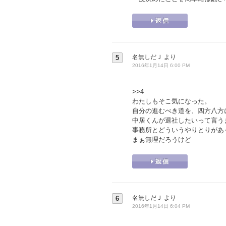
名無しだＪ
より
5
2016年1月14日 6:00 PM
>>4
わたしもそこ気になった。
自分の進むべき道を、四方八方
中居くんが退社したいって言う
事務所とどういうやりとりがあ
まぁ無理だろうけど
名無しだＪ
より
6
2016年1月14日 6:04 PM