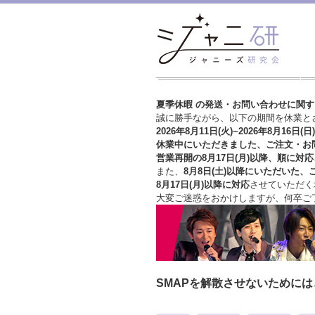
夏季休暇 の発送・お問い合わせに関
誠に勝手ながら、以下の期間を休業と
2026年8月11日(火)~2026年8月16日(日)
休業中にいただきました、ご注文・お
営業再開の8月17日(月)以降、順に対応
また、
8月8日(土)以降にいただいた、
8月17日(月)以降に対応
させていただく
大変ご迷惑をおかけしますが、
何卒ご
SMAPを解散させないために