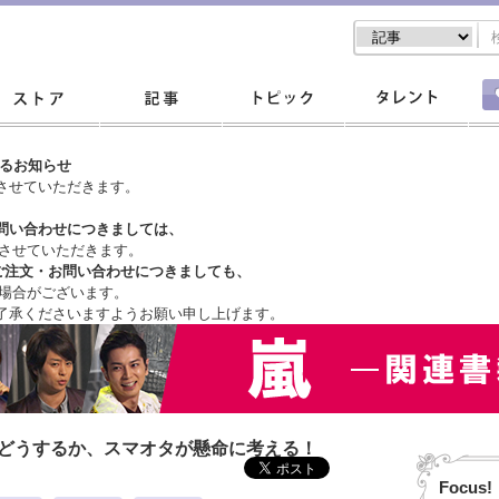
するお知らせ
させていただきます。
問い合わせにつきましては、
させていただきます。
ご注文・
お問い合わせにつきましても、
場合がございます。
了承くださいますようお願い申し上げます。
はどうするか、スマオタが懸命に考える！
Focus!