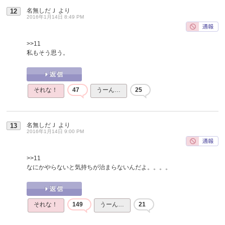
名無しだＪ
より
12
2016年1月14日 8:49 PM
>>11
私もそう思う。
それな！
47
うーん…
25
名無しだＪ
より
13
2016年1月14日 9:00 PM
>>11
なにかやらないと気持ちが治まらないんだよ。。。。
それな！
149
うーん…
21