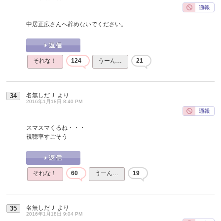
中居正広さんへ辞めないでください。
それな！
124
うーん…
21
名無しだＪ
より
34
2016年1月18日 8:40 PM
スマスマくるね・・・
視聴率すごそう
それな！
60
うーん…
19
名無しだＪ
より
35
2016年1月18日 9:04 PM