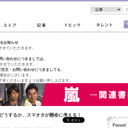
するお知らせ
させていただきます。
問い合わせにつきましては、
させていただきます。
ご注文・
お問い合わせにつきましても、
場合がございます。
了承くださいますようお願い申し上げます。
はどうするか、スマオタが懸命に考える！
Focus!