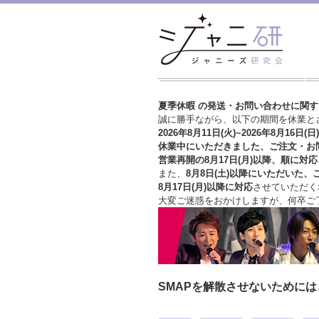
夏季休暇 の発送・お問い合わせに関
誠に勝手ながら、以下の期間を休業と
2026年8月11日(火)~2026年8月16日(日)
休業中にいただきました、ご注文・お
営業再開の8月17日(月)以降、順に対応
また、
8月8日(土)以降にいただいた、
8月17日(月)以降に対応
させていただく
大変ご迷惑をおかけしますが、
何卒ご
SMAPを解散させないために