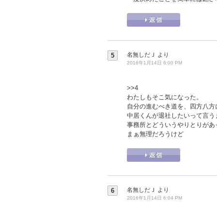
名無しだＪ
より
5
2016年1月14日 6:00 PM
>>4
わたしもそこ気になった。
自分の進むべき道を、四方八方
中居くんが退社したいって言う
事務所とどういうやりとりがあ
まぁ無理だろうけど
名無しだＪ
より
6
2016年1月14日 6:04 PM