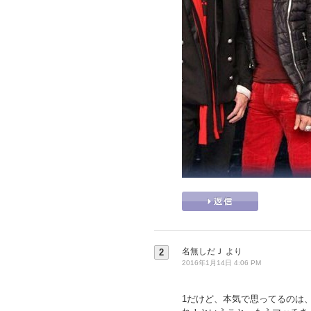
名無しだＪ
より
2
2016年1月14日 4:06 PM
1だけど、本気で思ってるのは