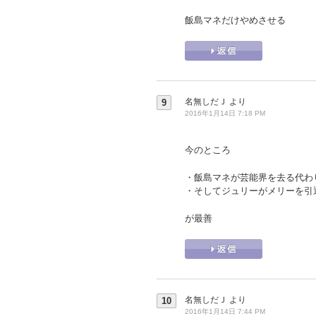
飯島マネだけやめさせる
名無しだＪ
より
9
2016年1月14日 7:18 PM
今のところ
・飯島マネが芸能界を去る代わ
・そしてジュリーがメリーを引
が最善
名無しだＪ
より
10
2016年1月14日 7:44 PM