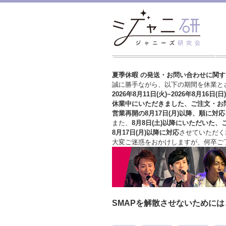
夏季休暇 の発送・お問い合わせに関
誠に勝手ながら、以下の期間を休業と
2026年8月11日(火)~2026年8月16日(日)
休業中にいただきました、ご注文・お
営業再開の8月17日(月)以降、順に対応
また、
8月8日(土)以降にいただいた、
8月17日(月)以降に対応
させていただく
大変ご迷惑をおかけしますが、
何卒ご
SMAPを解散させないために