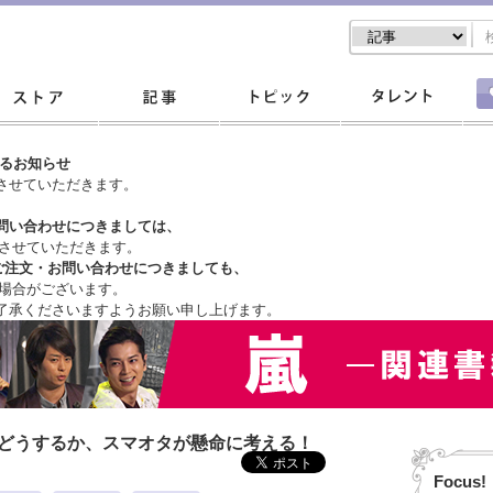
するお知らせ
させていただきます。
問い合わせにつきましては、
させていただきます。
ご注文・
お問い合わせにつきましても、
場合がございます。
了承くださいますようお願い申し上げます。
はどうするか、スマオタが懸命に考える！
Focus!