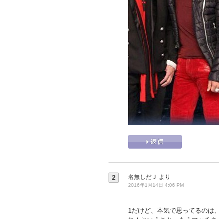
名無しだＪ
より
2
2016年1月14日 4:06 PM
1だけど、本気で思ってるのは