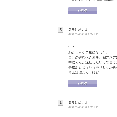
名無しだＪ
より
5
2016年1月14日 6:00 PM
>>4
わたしもそこ気になった。
自分の進むべき道を、四方八方
中居くんが退社したいって言う
事務所とどういうやりとりがあ
まぁ無理だろうけど
名無しだＪ
より
6
2016年1月14日 6:04 PM