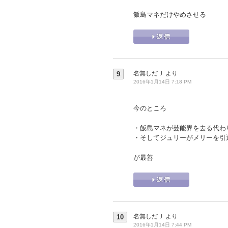
飯島マネだけやめさせる
名無しだＪ
より
9
2016年1月14日 7:18 PM
今のところ
・飯島マネが芸能界を去る代わ
・そしてジュリーがメリーを引
が最善
名無しだＪ
より
10
2016年1月14日 7:44 PM